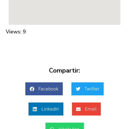
Views: 9
Compartir:
Facebook
Twitter
LinkedIn
Email