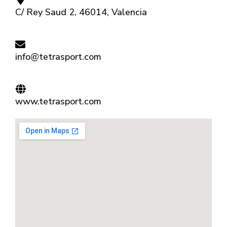
C/ Rey Saud 2, 46014, Valencia
info@tetrasport.com
www.tetrasport.com