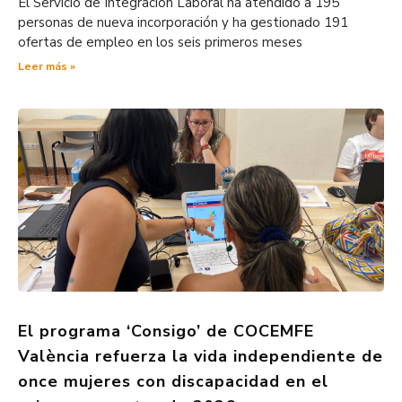
El Servicio de Integración Laboral ha atendido a 195
personas de nueva incorporación y ha gestionado 191
ofertas de empleo en los seis primeros meses
Leer más »
El programa ‘Consigo’ de COCEMFE
València refuerza la vida independiente de
once mujeres con discapacidad en el