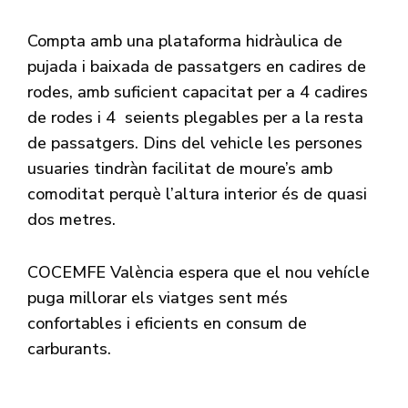
Compta amb una plataforma hidràulica de
pujada i baixada de passatgers en cadires de
rodes, amb suficient capacitat per a 4 cadires
de rodes i 4 seients plegables per a la resta
de passatgers. Dins del vehicle les persones
usuaries tindràn facilitat de moure’s amb
comoditat perquè l’altura interior és de quasi
dos metres.
COCEMFE València espera que el nou vehícle
puga millorar els viatges sent més
confortables i eficients en consum de
carburants.