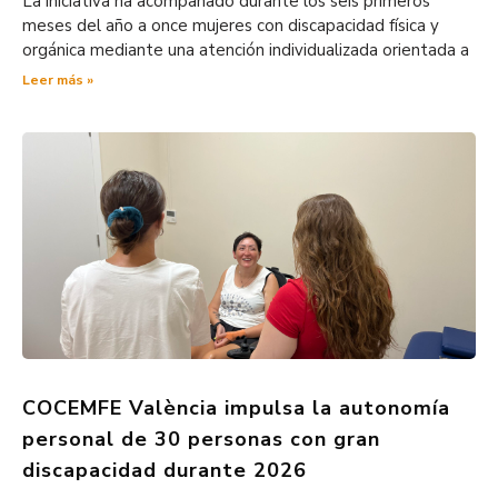
La iniciativa ha acompañado durante los seis primeros
meses del año a once mujeres con discapacidad física y
orgánica mediante una atención individualizada orientada a
Leer más »
COCEMFE València impulsa la autonomía
personal de 30 personas con gran
discapacidad durante 2026