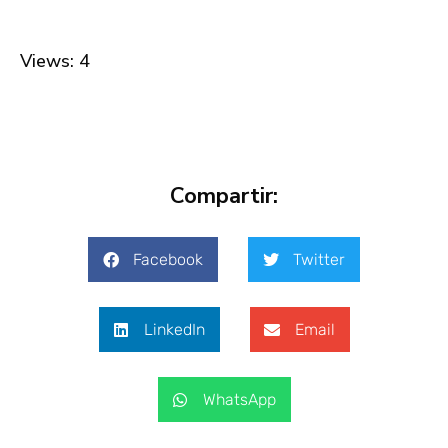
Views: 4
Compartir:
Facebook
Twitter
LinkedIn
Email
WhatsApp