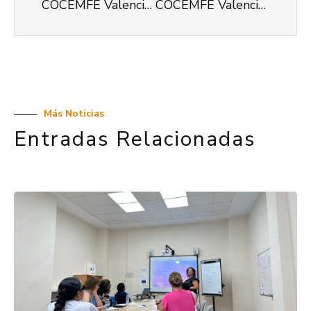
COCEMFE Valencia sigue apostando por la Vida Independiente para personas con gran discapacidad
COCEMFE Valencia está informando, orientando y asesorando sobre discapacidad
Más Noticias
Entradas Relacionadas