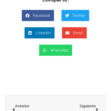
Facebook
Twitter
LinkedIn
Email
WhatsApp
Anterior
Siguiente