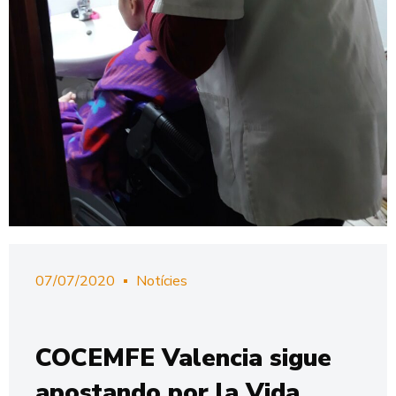
07/07/2020
Notícies
COCEMFE Valencia sigue
apostando por la Vida