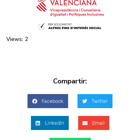
Views: 2
Compartir:
Facebook
Twitter
LinkedIn
Email