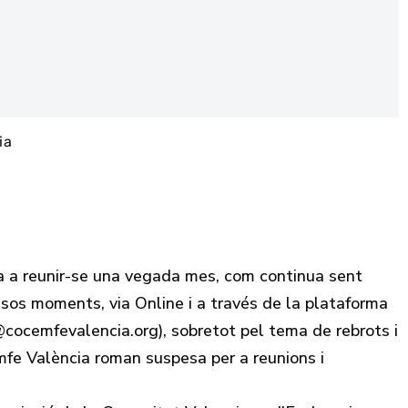
ia
a reunir-se una vegada mes, com continua sent
sos moments, via Online i a través de la plataforma
ocemfevalencia.org), sobretot pel tema de rebrots i
mfe València roman suspesa per a reunions i