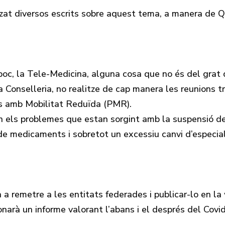
itzat diversos escrits sobre aquest tema, a manera de 
 poc, la Tele-Medicina, alguna cosa que no és del grat
 Conselleria, no realitze de cap manera les reunions tr
nes amb Mobilitat Reduïda (PMR).
els problemes que estan sorgint amb la suspensió de t
 de medicaments i sobretot un excessiu canvi d’especia
a a remetre a les entitats federades i publicar-lo en la
narà un informe valorant l’abans i el després del Covi