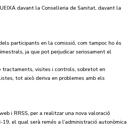
QUEIXA davant la Conselleria de Sanitat, davant la
 dels participants en la comissió, com tampoc ho és
imestrals, ja que pot perjudicar seriosament el
ractaments, visites i controls, sobretot en
listes, tot això deriva en problemes amb els
 web i RRSS, per a realitzar una nova valoració
d-19, el qual serà remés a l’administració autonòmica