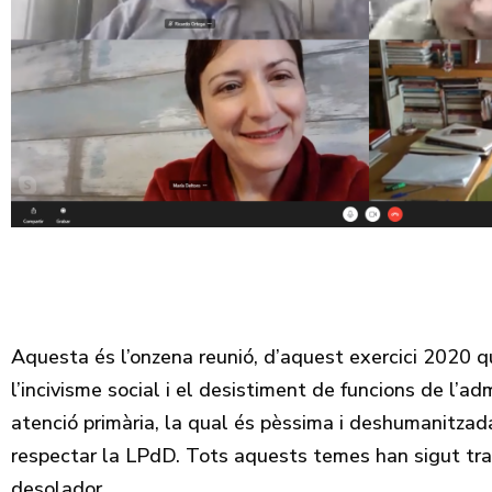
Aquesta és l’onzena reunió, d’aquest exercici 2020 que
l’incivisme social i el desistiment de funcions de l’a
atenció primària, la qual és pèssima i deshumanitzada
respectar la LPdD. Tots aquests temes han sigut trac
desolador.