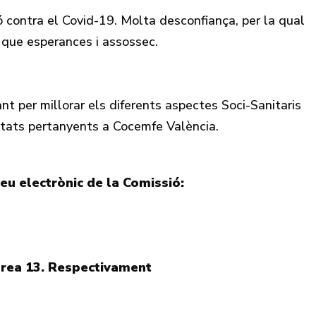
ó contra el Covid-19. Molta desconfiança, per la qual
 que esperances i assossec.
 per millorar els diferents aspectes Soci-Sanitaris
titats pertanyents a Cocemfe València.
reu electrònic de la Comissió:
àrea 13. Respectivament