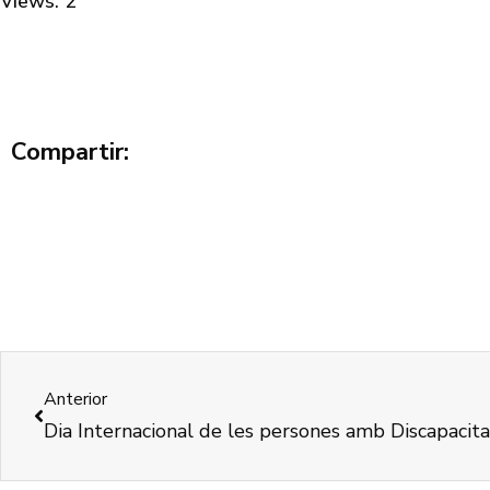
Views: 2
Compartir:
Anterior