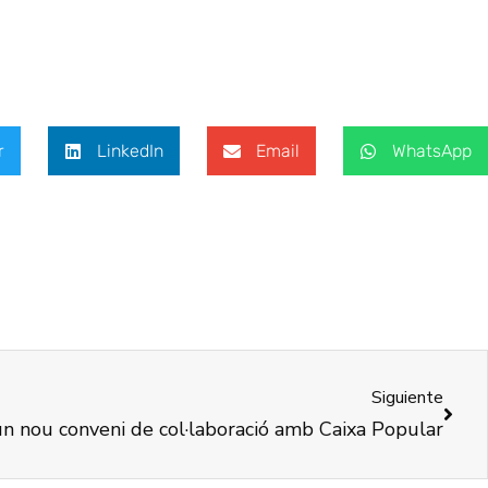
r
LinkedIn
Email
WhatsApp
Siguiente
 nou conveni de col·laboració amb Caixa Popular