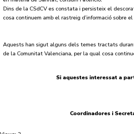
Dins de la CSdCV es constata i persisteix el descora
cosa continuem amb el rastreig d’informació sobre el
Aquests han sigut alguns dels temes tractats durant 
de la Comunitat Valenciana, per la qual cosa continu
Si aquestes interessat a part
Coordinadores i Secret