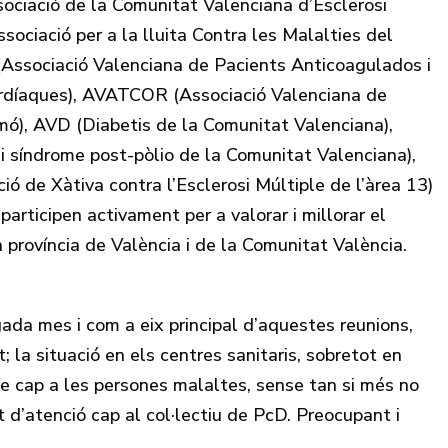
ciació de la Comunitat Valenciana d’Esclerosi
sociació per a la lluita Contra les Malalties del
(Associació Valenciana de Pacients Anticoagulados i
rdíaques), AVATCOR (Associació Valenciana de
mó), AVD (Diabetis de la Comunitat Valenciana),
 i síndrome post-pòlio de la Comunitat Valenciana),
de Xàtiva contra l’Esclerosi Múltiple de l’àrea 13)
participen activament per a valorar i millorar el
a província de València i de la Comunitat València.
egada mes i com a eix principal d’aquestes reunions,
; la situació en els centres sanitaris, sobretot en
cte cap a les persones malaltes, sense tan si més no
 d’atenció cap al col·lectiu de PcD. Preocupant i