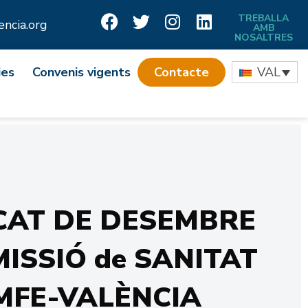
TREBALLA
ncia.org
AMB
NOSALTRES
ies
Convenis vigents
Contacte
VAL
CAT DE DESEMBRE
MISSIÓ de SANITAT
MFE-VALÈNCIA