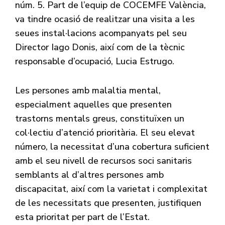
núm. 5. Part de l’equip de COCEMFE València,
va tindre ocasió de realitzar una visita a les
seues instal·lacions acompanyats pel seu
Director Iago Donis, així com de la tècnic
responsable d’ocupació, Lucia Estrugo.
Les persones amb malaltia mental,
especialment aquelles que presenten
trastorns mentals greus, constituïxen un
col·lectiu d’atenció prioritària. El seu elevat
número, la necessitat d’una cobertura suficient
amb el seu nivell de recursos soci sanitaris
semblants al d’altres persones amb
discapacitat, així com la varietat i complexitat
de les necessitats que presenten, justifiquen
esta prioritat per part de l’Estat.