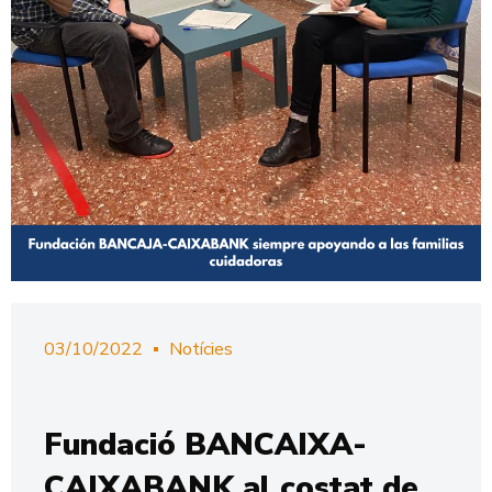
03/10/2022
Notícies
Fundació BANCAIXA-
CAIXABANK al costat de