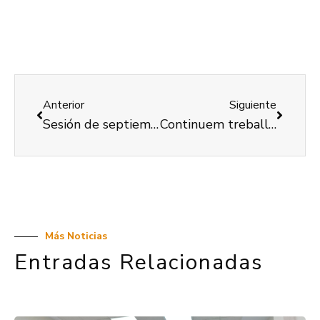
Anterior
Siguiente
Sesión de septiembre de la Comisión de Accesibilidad de COCEMFE Valencia
Continuem treballant les competències personals i laborals de les nostres dones amb discapacitat
Más Noticias
Entradas Relacionadas