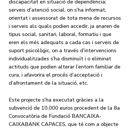
discapacitat en situació de dependència;
serveis d’atenció social, on s’ha informat,
orientat i assessorat de tota mena de recursos
i serveis als quals podien accedir, ja anaren de
tipus social, sanitari, laboral, formatiu i que
eren els més adequats a cada cas i serveis de
suport psicològic, on a través d’intervencions
individualitzades s’ha disminuït i o eliminat
actituds que podien alterar l’entorn familiar de
cura, i afavorira el procés d’acceptació i
d’afrontament de la situació, etc.
Este projecte s’ha executat gràcies a la
subvenció de 10.000 euros procedent de la 8a
Convocatòria de Fundació BANCAIXA-
CAIXABANK CAPACES, que té com a objecte