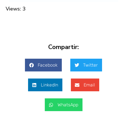
Views: 3
Compartir:
Facebook
Twitter
LinkedIn
Email
WhatsApp