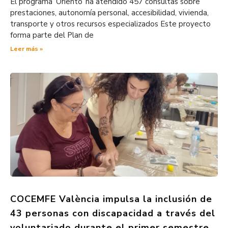
El programa ‘Oriento’ ha atendido 457 consultas sobre
prestaciones, autonomía personal, accesibilidad, vivienda,
transporte y otros recursos especializados Este proyecto
forma parte del Plan de
Leer más »
COCEMFE València impulsa la inclusión de
43 personas con discapacidad a través del
voluntariado durante el primer semestre