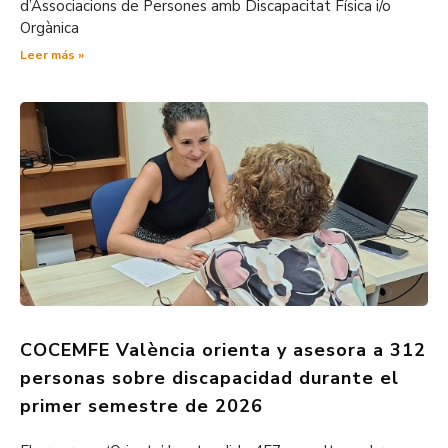
d’Associacions de Persones amb Discapacitat Física i/o
Orgànica
Leer más »
COCEMFE València orienta y asesora a 312
personas sobre discapacidad durante el
primer semestre de 2026