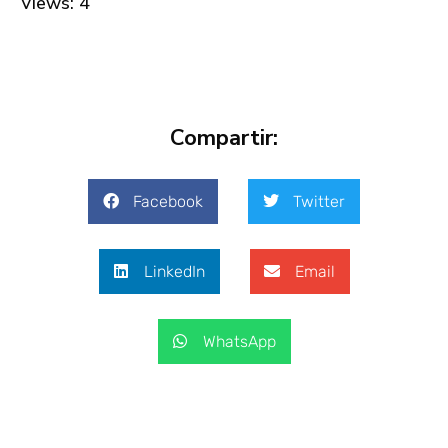
Views: 4
Compartir:
Facebook
Twitter
LinkedIn
Email
WhatsApp