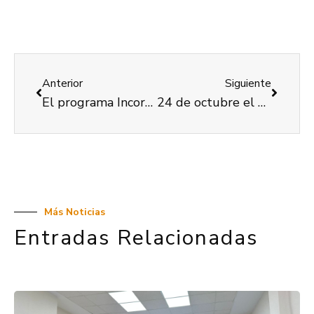
Anterior
Siguiente
El programa Incorpora, implementado por COCEMFE VALENCIA, alcanza el 100% de inserciones a falta de un trimestre para cerrar el programa.
24 de octubre el Día Mundial LA POLIO Y SÍNDROME POST-POLIO: UNA REALIDAD
Más Noticias
Entradas Relacionadas