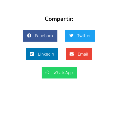
Compartir:
Facebook
Twitter
LinkedIn
Email
WhatsApp