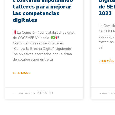
talleres para mejorar
de SE
las competencias
2023
digitales
La Comisi
de COCEMF
La Comisión #contralabrechadigital
pasado ju
de COCEMFE Valencia.
tratar los
Continuamos realizado talleres
La
“Contra la Brecha Digital” siguiendo
los objetivos acordados con la firma
de colaboración entre la
LEER MÁS 
LEER MÁS »
comunicacio
28/11/2023
comunicac