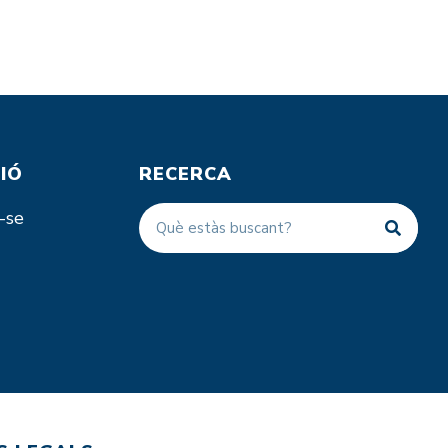
IÓ
RECERCA
-se