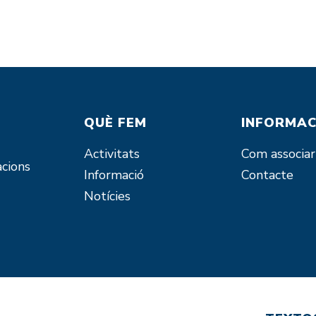
QUÈ FEM
INFORMAC
Activitats
Com associar
acions
Informació
Contacte
Notícies