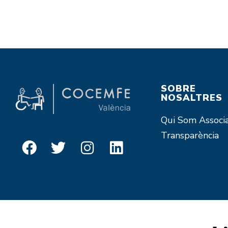
SOBRE
NOSALTRES
Qui Som
Associ
Transparència