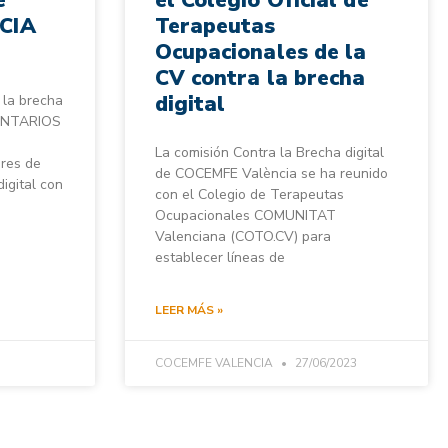
CIA
Terapeutas
Ocupacionales de la
CV contra la brecha
digital
 la brecha
LUNTARIOS
La comisión Contra la Brecha digital
eres de
de COCEMFE València se ha reunido
igital con
con el Colegio de Terapeutas
Ocupacionales COMUNITAT
Valenciana (COTO.CV) para
establecer líneas de
LEER MÁS »
COCEMFE VALENCIA
27/06/2023