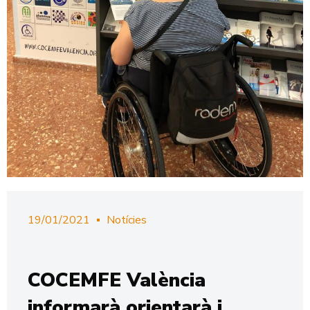
19/01/2021
Notícies
COCEMFE València
informarà orientarà i