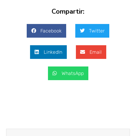
Compartir:
Facebook
Twitter
LinkedIn
Email
WhatsApp