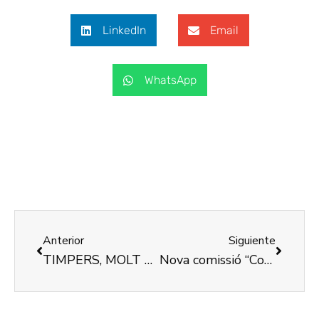
LinkedIn
Email
WhatsApp
Anterior
Siguiente
TIMPERS, MOLT MÉS QUE UNA MARCA DE SABATES
Nova comissió “Contra la bretxa digital” de COCEMFE València