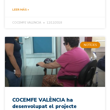
LEER MÁS »
COCEMFE VALENCIA
12/12/2018
NOTÍCIES
COCEMFE VALÈNCIA ha
desenvolupat el projecte