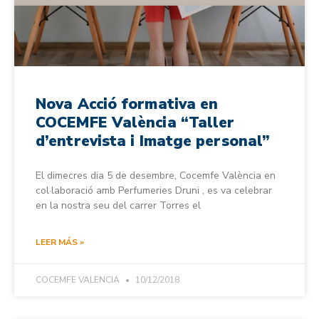
Nova Acció formativa en
COCEMFE València “Taller
d’entrevista i Imatge personal”
El dimecres dia 5 de desembre, Cocemfe València en
col·laboració amb Perfumeries Druni , es va celebrar
en la nostra seu del carrer Torres el
LEER MÁS »
COCEMFE VALENCIA
10/12/2018