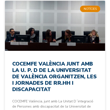
NOTÍCIES
COCEMFE VALÈNCIA JUNT AMB
LA U. P. D DE LA UNIVERSITAT
DE VALÈNCIA ORGANITZEN, LES
I JORNADES DE RR.HH I
DISCAPACITAT
COCEMFE València, junt amb La Unitat D´integració
de Persones amb discapacitat de la Universitat de