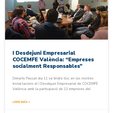
I Desdejuni Empresarial
COCEMFE València: “Empreses
socialment Responsables”
Dimarts Passat dia 11 va tindre lloc en les nostres
Instal·lacions el I Desdejuni Empresarial de COCEMFE
València amb la participació de 13 empreses del
LEER MÁS »