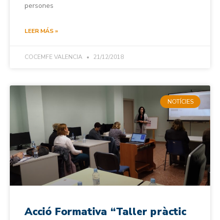
persones
LEER MÁS »
COCEMFE VALENCIA
21/12/2018
NOTÍCIES
Acció Formativa “Taller pràctic