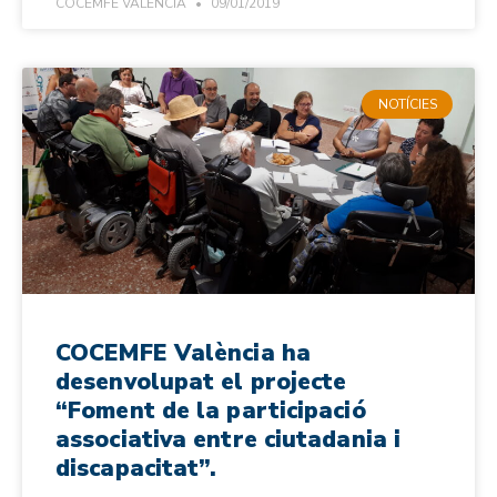
COCEMFE VALENCIA
09/01/2019
NOTÍCIES
COCEMFE València ha
desenvolupat el projecte
“Foment de la participació
associativa entre ciutadania i
discapacitat”.