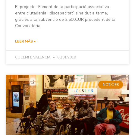
El projecte “Foment de la participació associativa
entre ciutadania i discapacitat” s’ha dut a terme,
gràcies a la subvenció de 2.500EUR procedent de la
Convocatòria
LEER MÁS »
COCEMFE VALENCIA
08/01/2019
NOTÍCIES