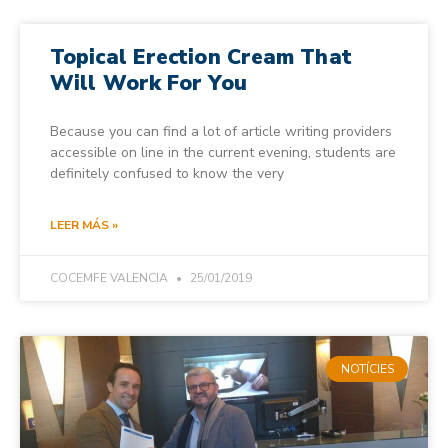
Topical Erection Cream That
Will Work For You
Because you can find a lot of article writing providers
accessible on line in the current evening, students are
definitely confused to know the very
LEER MÁS »
COCEMFE VALENCIA
25/01/2019
NOTÍCIES