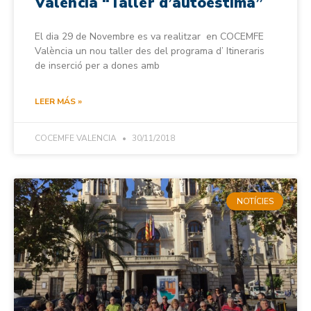
València “Taller d’autoestima”
El dia 29 de Novembre es va realitzar en COCEMFE
València un nou taller des del programa d’ Itineraris
de inserció per a dones amb
LEER MÁS »
COCEMFE VALENCIA
30/11/2018
NOTÍCIES