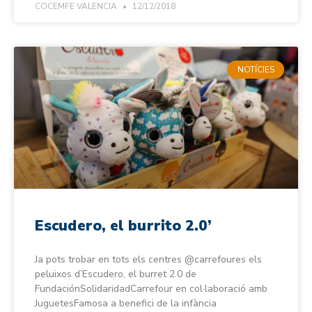
COCEMFE VALENCIA
12/12/2018
NOTÍCIES
Escudero, el burrito 2.0’
Ja pots trobar en tots els centres @carrefoures els
peluixos d’Escudero, el burret 2.0 de
FundaciónSolidaridadCarrefour en col·laboració amb
JuguetesFamosa a benefici de la infància