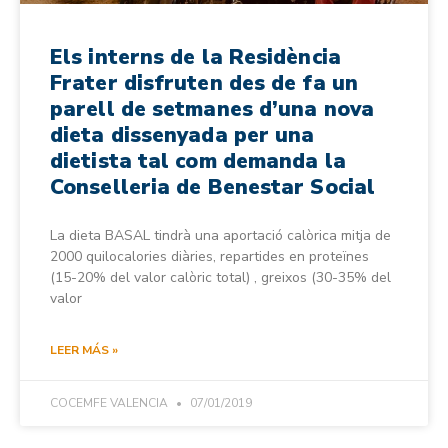
Els interns de la Residència
Frater disfruten des de fa un
parell de setmanes d’una nova
dieta dissenyada per una
dietista tal com demanda la
Conselleria de Benestar Social
La dieta BASAL tindrà una aportació calòrica mitja de
2000 quilocalories diàries, repartides en proteïnes
(15-20% del valor calòric total) , greixos (30-35% del
valor
LEER MÁS »
COCEMFE VALENCIA
07/01/2019