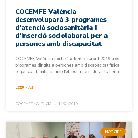
COCEMFE València
desenvoluparà 3 programes
d’atenció sociosanitària i
d’inserció sociolaboral per a
persones amb discapacitat
COCEMFE València portarà a terme durant 2019 tres
programes dirigits a persones amb discapacitat física i
orgànica i familiars, amb l’objectiu de millorar la seua
LEER MÁS »
COCEMFE VALENCIA
11/01/2019
NOTÍCIES