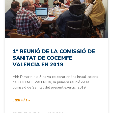
1º REUNIÓ DE LA COMISSIÓ DE
SANITAT DE COCEMFE
VALENCIA EN 2019
Ahir Dimarts dia 8 es va celebrar en les instal·lacions
de COCEMFE VALÈNCIA, la primera reunió de la
comissió de Sanitat del present exercici 2019.
LEER MÁS »