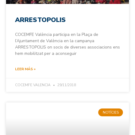
ARRESTOPOLIS
COCEMFE València participa en la Plaça de
l’Ajuntament de València en la campanya
ARRESTOPOLIS on socis de diverses associacions ens
hem mobilitzat per a aconseguir
LEER MÁS »
COCEMFE VALENCIA
29/11/2018
NOTÍCIES