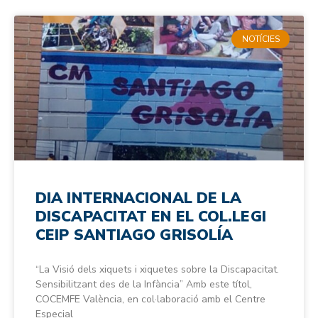
NOTÍCIES
DIA INTERNACIONAL DE LA
DISCAPACITAT EN EL COL.LEGI
CEIP SANTIAGO GRISOLÍA
“La Visió dels xiquets i xiquetes sobre la Discapacitat.
Sensibilitzant des de la Infància” Amb este títol,
COCEMFE València, en col·laboració amb el Centre
Especial