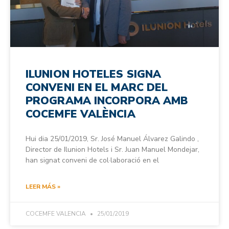
ILUNION HOTELES SIGNA
CONVENI EN EL MARC DEL
PROGRAMA INCORPORA AMB
COCEMFE VALÈNCIA
Hui dia 25/01/2019, Sr. José Manuel Álvarez Galindo ,
Director de Ilunion Hotels i Sr. Juan Manuel Mondejar,
han signat conveni de col·laboració en el
LEER MÁS »
COCEMFE VALENCIA
25/01/2019