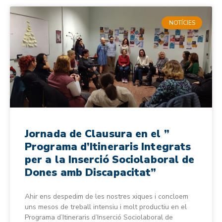
NOTÍCIES
Jornada de Clausura en el ”
Programa d’Itineraris Integrats
per a la Inserció Sociolaboral de
Dones amb Discapacitat”
Ahir ens despedim de les nostres xiques i concloem
uns mesos de treball intensiu i molt productiu en el
Programa d’Itineraris d’Inserció Sociolaboral de