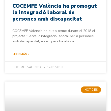
COCEMFE València ha promogut
la integració laboral de
persones amb discapacitat
COCEMFE València ha dut a terme durant el 2018 el
projecte “Servei d’integració laboral per a persones
amb discapacitat, en el que s’ha atés a
LEER MÁS »
COCEMFE VALENCIA
17/01/2019
NOTÍCIES