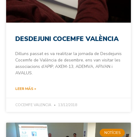
DESDEJUNI COCEMFE VALÈNCIA
Dilluns passat es va realitzar la jornada de Desdejunis
Cocemfe de València de desembre, ens van visitar les
associacions d’APIP, AXEM-13, ADEMVA, AFIVAN i
AVALUS.
LEER MÁS »
COCEMFE VALENCIA
13/12/2018
NOTÍCIES