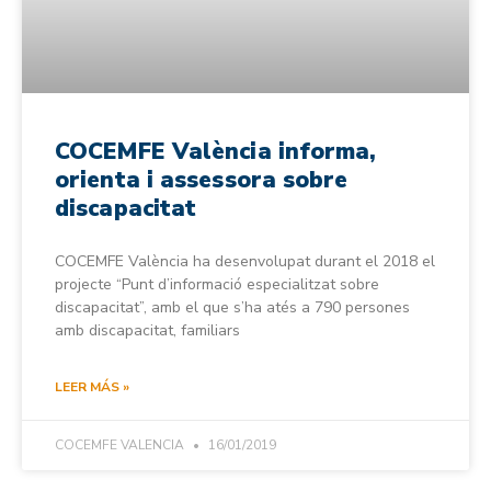
COCEMFE València informa,
orienta i assessora sobre
discapacitat
COCEMFE València ha desenvolupat durant el 2018 el
projecte “Punt d’informació especialitzat sobre
discapacitat”, amb el que s’ha atés a 790 persones
amb discapacitat, familiars
LEER MÁS »
COCEMFE VALENCIA
16/01/2019