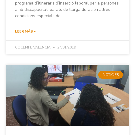
programa d’itineraris d’inserció laboral per a persones
amb discapacitat, parats de llarga duració i altres
condicions especials de
LEER MÁS »
COCEMFE VALENCIA
24/01/2019
NOTÍCIES