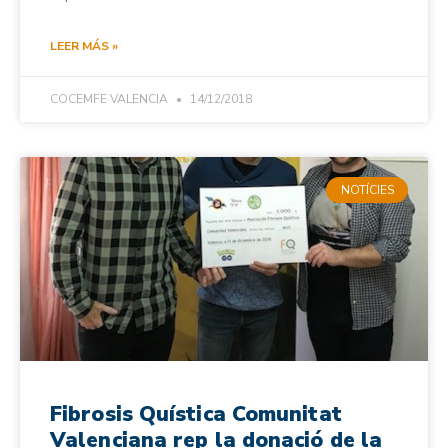
LEER MÁS »
COCEMFE VALENCIA
14/12/2018
NOTÍCIES
Fibrosis Quística Comunitat
Valenciana rep la donació de la