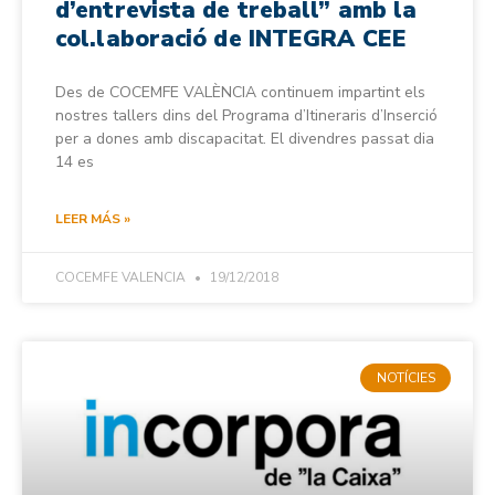
d’entrevista de treball” amb la
col.laboració de INTEGRA CEE
Des de COCEMFE VALÈNCIA continuem impartint els
nostres tallers dins del Programa d’Itineraris d’Inserció
per a dones amb discapacitat. El divendres passat dia
14 es
LEER MÁS »
COCEMFE VALENCIA
19/12/2018
NOTÍCIES