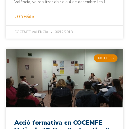
València, va realitzar ahir dia 4 de desembre les I
LEER MÁS »
COCEMFE VALENCIA
06/12/2018
NOTÍCIES
Acció formativa en COCEMFE