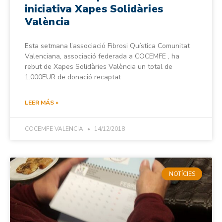
iniciativa Xapes Solidàries
València
Esta setmana l’associació Fibrosi Quística Comunitat
Valenciana, associació federada a COCEMFE , ha
rebut de Xapes Solidàries València un total de
1.000EUR de donació recaptat
LEER MÁS »
COCEMFE VALENCIA
14/12/2018
NOTÍCIES