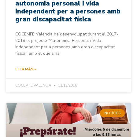
autonomia personal i vida
independent per a persones amb
gran discapacitat física
COCEMFE València ha desenvolupat durant el 2017-
2018 el projecte “Autonomia Personal i Vida
Independent per a persones amb gran discapacitat
física”, amb el que s’ha
LEER MÁS »
COCEMFE VALENCIA
11/12/2018
NOTÍCIES